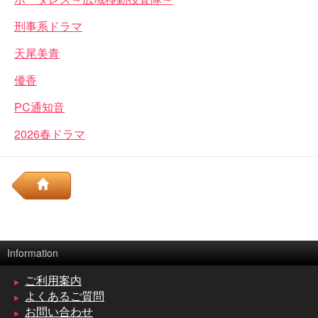
刑事系ドラマ
天尾美青
優香
PC通知音
2026春ドラマ
Information
ご利用案内
よくあるご質問
お問い合わせ