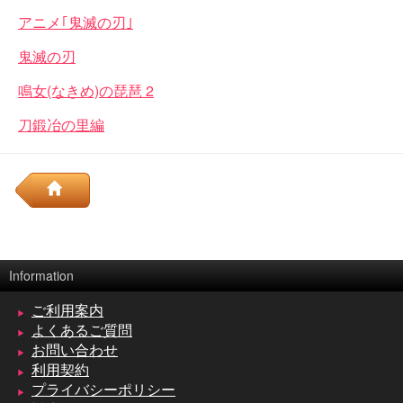
アニメ｢鬼滅の刃｣
鬼滅の刃
鳴女(なきめ)の琵琶 2
刀鍛冶の里編
Information
ご利用案内
よくあるご質問
お問い合わせ
利用契約
プライバシーポリシー